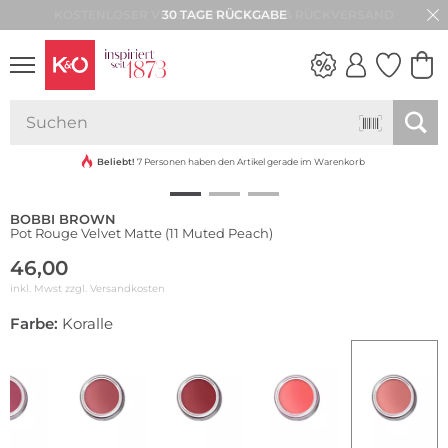
30 TAGE RÜCKGABE
NEW IN
WEDDING
VIBES
Beliebt!
7 Personen haben den Artikel gerade im Warenkorb
BOBBI BROWN
Pot Rouge Velvet Matte (11 Muted Peach)
46,00
inkl. Mwst zzgl.
Versandkosten
Farbe:
Koralle