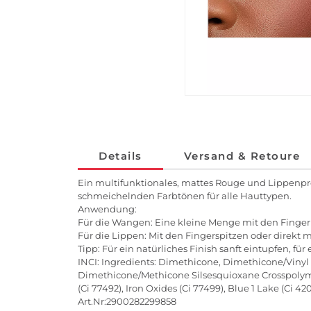
Details
Versand & Retoure
Ein multifunktionales, mattes Rouge und Lippenpr
schmeichelnden Farbtönen für alle Hauttypen.
Anwendung:
Für die Wangen: Eine kleine Menge mit den Finge
Für die Lippen: Mit den Fingerspitzen oder direkt 
Tipp: Für ein natürliches Finish sanft eintupfen, fü
INCI: Ingredients: Dimethicone, Dimethicone/Vinyl D
Dimethicone/Methicone Silsesquioxane Crosspolymer, 
(Ci 77492), Iron Oxides (Ci 77499), Blue 1 Lake (Ci 42
Art.Nr:2900282299858