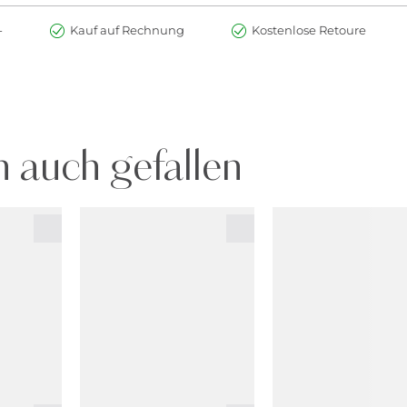
-
Kauf auf Rechnung
Kostenlose Retoure
 auch gefallen