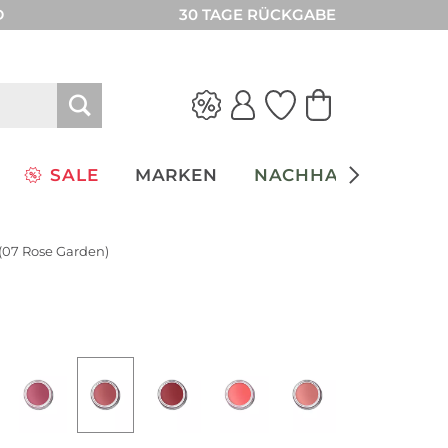
D
30 TAGE RÜCKGABE
SALE
MARKEN
NACHHALTIGKEIT
(07 Rose Garden)