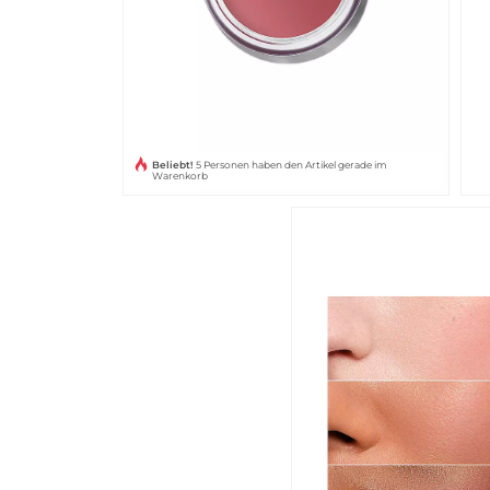
Beliebt!
5 Personen haben den Artikel gerade im
Warenkorb