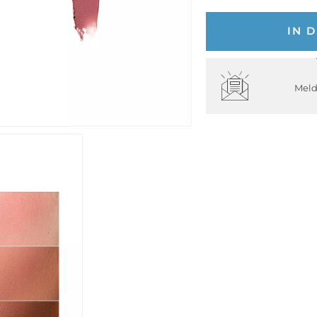
IN 
Meld