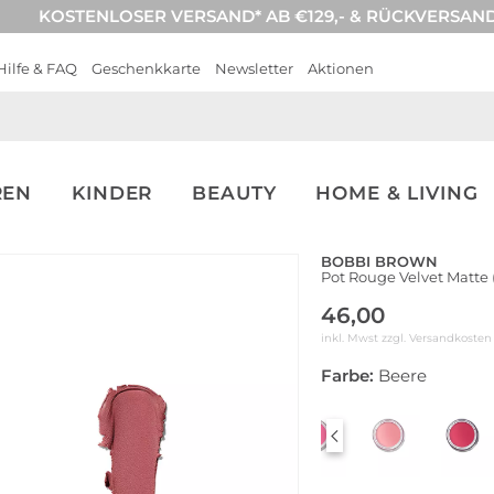
KOSTENLOSER VERSAND* AB €129,- & RÜCKVERSAN
Hilfe & FAQ
Geschenkkarte
Newsletter
Aktionen
REN
KINDER
BEAUTY
HOME & LIVING
BOBBI BROWN
Pot Rouge Velvet Matte 
46,00
inkl. Mwst zzgl.
Versandkosten
Farbe:
Beere