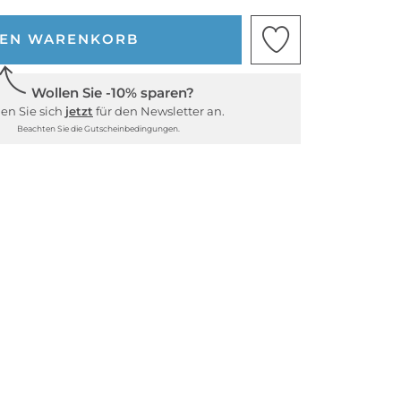
DEN WARENKORB
Wollen Sie -10% sparen?
en Sie sich
jetzt
für den Newsletter an.
Beachten Sie die Gutscheinbedingungen.