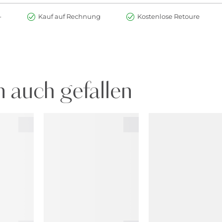
-
Kauf auf Rechnung
Kostenlose Retoure
 auch gefallen