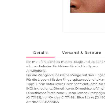
Details
Versand & Retoure
Ein multifunktionales, mattes Rouge und Lippenpr
schmeichelnden Farbtönen für alle Hauttypen.
Anwendung:
Für die Wangen: Eine kleine Menge mit den Finge
Für die Lippen: Mit den Fingerspitzen oder direkt 
Tipp: Für ein natürliches Finish sanft eintupfen, fü
INCI: Ingredients: Dimethicone, Dimethicone/Vinyl D
Dimethicone/Methicone Silsesquioxane Crosspolymer, 
(Ci 77492), Iron Oxides (Ci 77499), Blue 1 Lake (Ci 42
Art.Nr:2900282299827