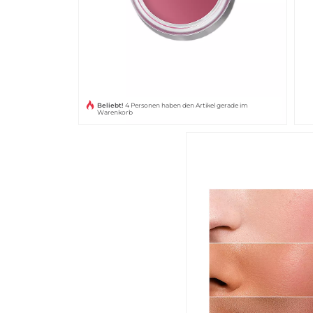
Beliebt!
4 Personen haben den Artikel gerade im
Warenkorb