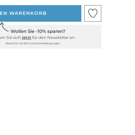
DEN WARENKORB
Wollen Sie -10% sparen?
en Sie sich
jetzt
für den Newsletter an.
Beachten Sie die Gutscheinbedingungen.