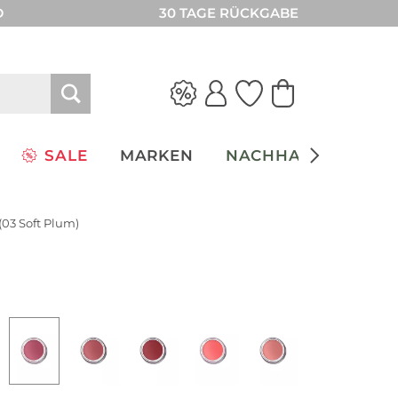
D
30 TAGE RÜCKGABE
SALE
MARKEN
NACHHALTIGKEIT
(03 Soft Plum)