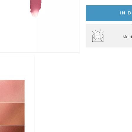
IN 
Meld