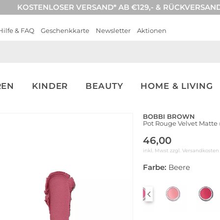
KOSTENLOSER VERSAND* AB €129,- & RÜCKVERSAN
Hilfe & FAQ
Geschenkkarte
Newsletter
Aktionen
REN
KINDER
BEAUTY
HOME & LIVING
BOBBI BROWN
Pot Rouge Velvet Matte 
46,00
inkl. Mwst zzgl.
Versandkosten
Farbe:
Beere