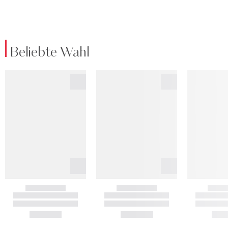
Beliebte Wahl