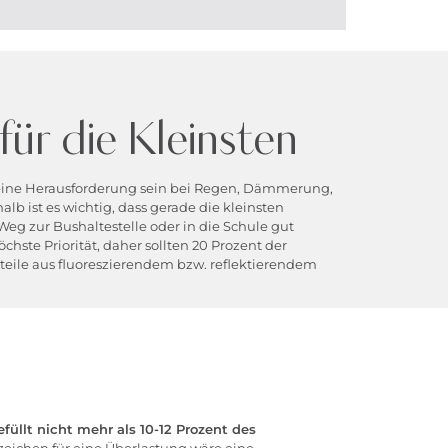
für die Kleinsten
eine Herausforderung sein bei Regen, Dämmerung,
lb ist es wichtig, dass gerade die kleinsten
eg zur Bushaltestelle oder in die Schule gut
öchste Priorität, daher sollten 20 Prozent der
teile aus fluoreszierendem bzw. reflektierendem
efüllt nicht mehr als 10-12 Prozent des