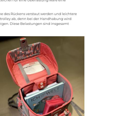
Anzeichen für eine Überlastung wäre eine
ähe des Rückens verstaut werden und leichtere
ltrolley ab, denn bei der Handhabung wird
teigen. Diese Belastungen sind insgesamt