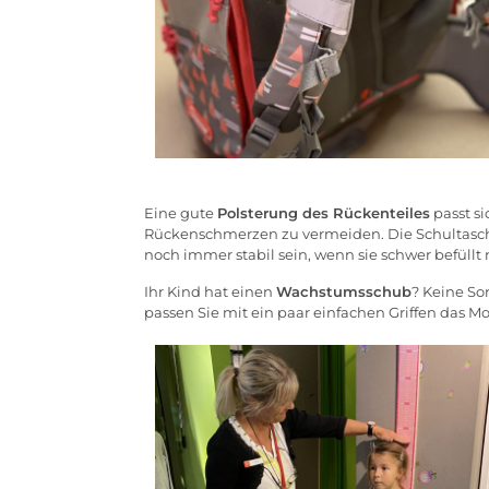
Eine gute
Polsterung des Rückenteiles
passt s
Rückenschmerzen zu vermeiden. Die Schultasche
noch immer stabil sein, wenn sie schwer befüll
Ihr Kind hat einen
Wachstumsschub
? Keine So
passen Sie mit ein paar einfachen Griffen das Mo