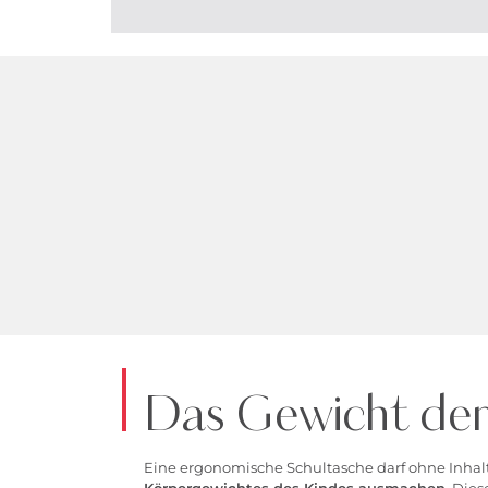
Das Gewicht der
Eine ergonomische Schultasche darf ohne Inhal