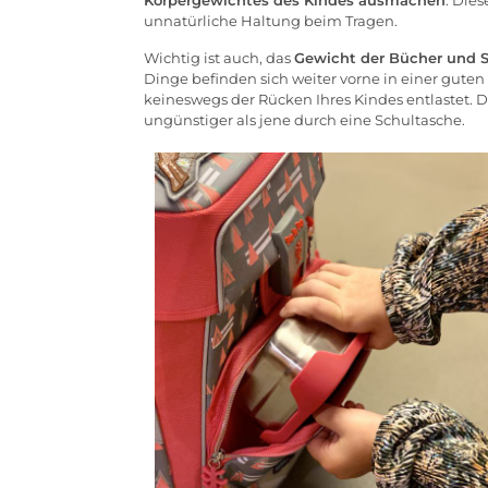
Körpergewichtes des Kindes ausmachen
. Dies
unnatürliche Haltung beim Tragen.
Wichtig ist auch, das
Gewicht der Bücher und S
Dinge befinden sich weiter vorne in einer gute
keineswegs der Rücken Ihres Kindes entlastet. D
ungünstiger als jene durch eine Schultasche.