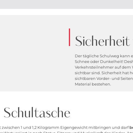
Sicherheit 
Der tägliche Schulweg kann 
Schnee oder Dunkelheit! Desha
Verkehrsteilnehmer auf dem W
sichtbar sind. Sicherheit hat h
sichtbaren Vorder- und Seiten
Material bestehen.
 Schultasche
t zwischen 1 und 1,2 Kilogramm Eigengewicht mitbringen und darf
b