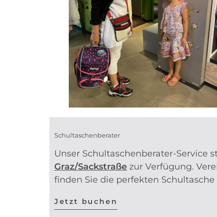
Schultaschenberater
Unser Schultaschenberater-Service st
Graz/Sackstr
aße
zur Verfügung. Vere
finden Sie die perfekten Schultasche f
Jetzt buchen