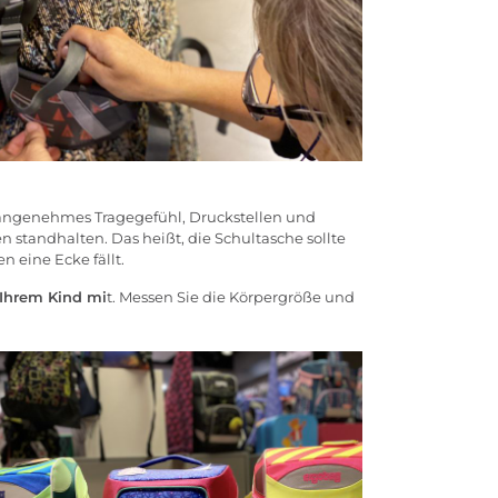
unangenehmes Tragegefühl, Druckstellen und
tandhalten. Das heißt, die Schultasche sollte
 eine Ecke fällt.
Ihrem Kind mi
t. Messen Sie die Körpergröße und