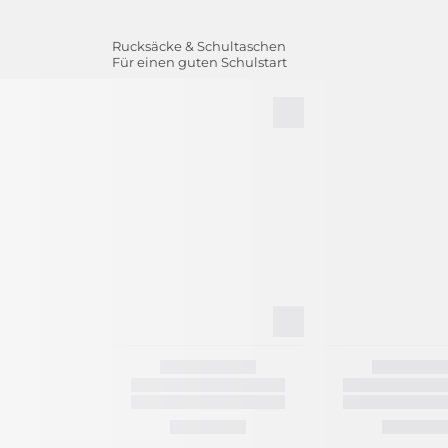
Rucksäcke & Schultaschen
Für einen guten Schulstart