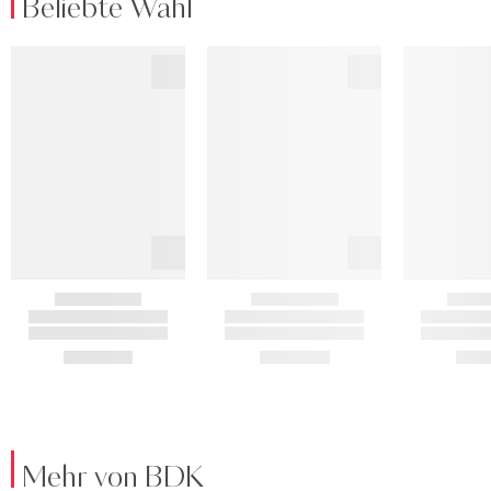
Beliebte Wahl
Mehr von BDK