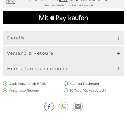
Beachten Sie die Gutscheinbedingungen.
Details
Versand & Retoure
Herstellerinformationen
Gratis Versand* ab € 129,-
Kauf auf Rechnung
Kostenlose Retoure
30 Tage Rückgaberecht