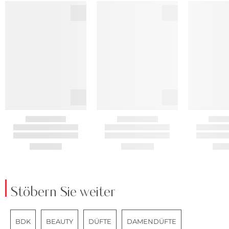
Stöbern Sie weiter
BDK
BEAUTY
DÜFTE
DAMENDÜFTE