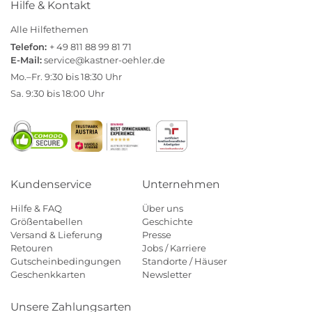
Hilfe & Kontakt
Alle Hilfethemen
Telefon:
+ 49 811 88 99 81 71
E-Mail:
service@kastner-oehler.de
Mo.–Fr. 9:30 bis 18:30 Uhr
Sa. 9:30 bis 18:00 Uhr
Kundenservice
Unternehmen
Hilfe & FAQ
Über uns
Größentabellen
Geschichte
Versand & Lieferung
Presse
Retouren
Jobs / Karriere
Gutscheinbedingungen
Standorte / Häuser
Geschenkkarten
Newsletter
Unsere Zahlungsarten