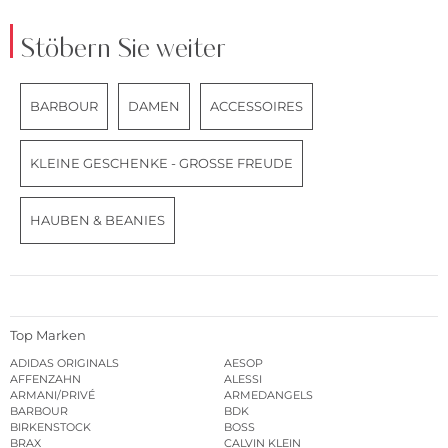
Stöbern Sie weiter
BARBOUR
DAMEN
ACCESSOIRES
KLEINE GESCHENKE - GROSSE FREUDE
HAUBEN & BEANIES
Top Marken
ADIDAS ORIGINALS
AESOP
AFFENZAHN
ALESSI
ARMANI/PRIVÉ
ARMEDANGELS
BARBOUR
BDK
BIRKENSTOCK
BOSS
BRAX
CALVIN KLEIN