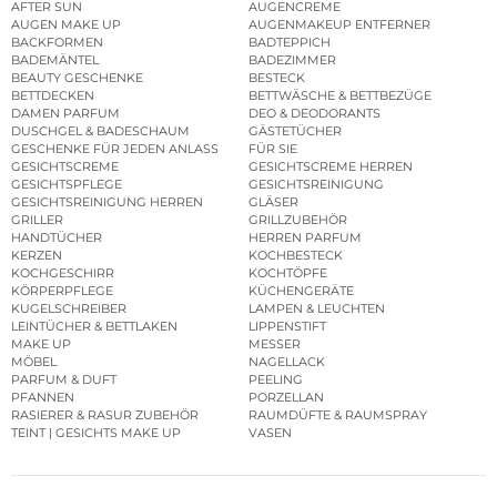
AFTER SUN
AUGENCREME
AUGEN MAKE UP
AUGENMAKEUP ENTFERNER
BACKFORMEN
BADTEPPICH
BADEMÄNTEL
BADEZIMMER
BEAUTY GESCHENKE
BESTECK
BETTDECKEN
BETTWÄSCHE & BETTBEZÜGE
DAMEN PARFUM
DEO & DEODORANTS
DUSCHGEL & BADESCHAUM
GÄSTETÜCHER
GESCHENKE FÜR JEDEN ANLASS
FÜR SIE
GESICHTSCREME
GESICHTSCREME HERREN
GESICHTSPFLEGE
GESICHTSREINIGUNG
GESICHTSREINIGUNG HERREN
GLÄSER
GRILLER
GRILLZUBEHÖR
HANDTÜCHER
HERREN PARFUM
KERZEN
KOCHBESTECK
KOCHGESCHIRR
KOCHTÖPFE
KÖRPERPFLEGE
KÜCHENGERÄTE
KUGELSCHREIBER
LAMPEN & LEUCHTEN
LEINTÜCHER & BETTLAKEN
LIPPENSTIFT
MAKE UP
MESSER
MÖBEL
NAGELLACK
PARFUM & DUFT
PEELING
PFANNEN
PORZELLAN
RASIERER & RASUR ZUBEHÖR
RAUMDÜFTE & RAUMSPRAY
TEINT | GESICHTS MAKE UP
VASEN