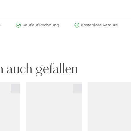
-
Kauf auf Rechnung
Kostenlose Retoure
 auch gefallen