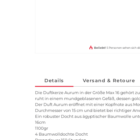
Beliebt!
5 Personen sehen sich di
Details
Versand & Retoure
Die Duftkerze Aurum in der Größe Max 16 gehört z
ruht in einem mundgeblasenen Gefäß, dessen golde
Der Duft Aurum eröffnet mit einer Kopfnote aus Mo
Durchmesser von 15 cm und bietet bei richtiger 
Ein robuster Docht aus ägyptischer Baumwolle un
16cm
1100gr
4 Baumwolldochte Docht