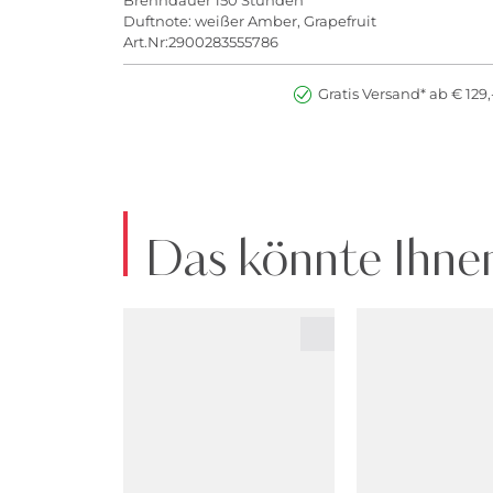
Brenndauer 150 Stunden
Duftnote: weißer Amber, Grapefruit
Art.Nr:2900283555786
Gratis Versand* ab € 129,
Das könnte Ihnen