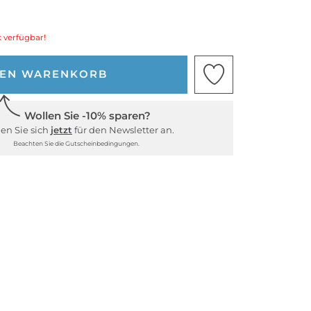
 verfügbar!
DEN WARENKORB
Wollen Sie -10% sparen?
en Sie sich
jetzt
für den Newsletter an.
Beachten Sie die Gutscheinbedingungen.