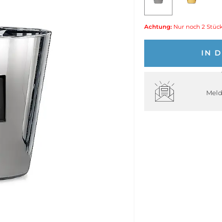
Achtung:
Nur noch 2 Stück
IN 
Meld