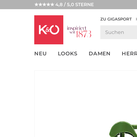
★★★★★ 4,8 / 5,0 STERNE
ZU GIGASPORT
GET THE
NEW IN
WEDDING
LOOK
VIBES
NEU
LOOKS
DAMEN
HER