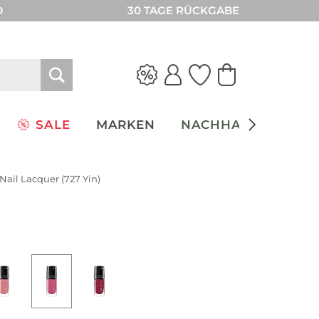
D
30 TAGE RÜCKGABE
SALE
MARKEN
NACHHALTIGKEIT
Nail Lacquer (727 Yin)