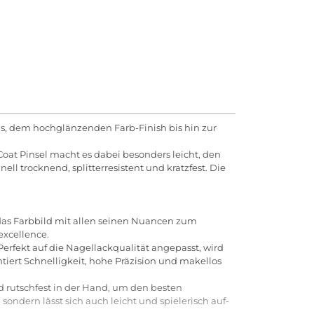
ns, dem hochglänzenden Farb-Finish bis hin zur
Coat Pinsel macht es dabei besonders leicht, den
ll trocknend, splitterresistent und kratzfest. Die
 das Farbbild mit allen seinen Nuancen zum
excellence.
Perfekt auf die Nagellackqualität angepasst, wird
iert Schnelligkeit, hohe Präzision und makellos
d rutschfest in der Hand, um den besten
ondern lässt sich auch leicht und spielerisch auf-