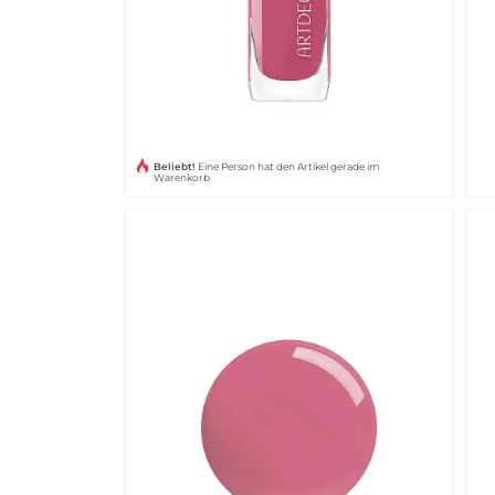
Beliebt!
Eine Person hat den Artikel gerade im
Warenkorb