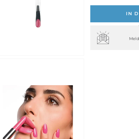
IN 
Meld