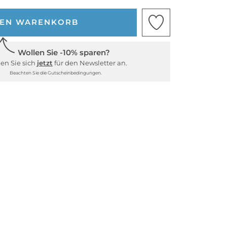
DEN WARENKORB
Wollen Sie -10% sparen?
en Sie sich
jetzt
für den Newsletter an.
Beachten Sie die Gutscheinbedingungen.