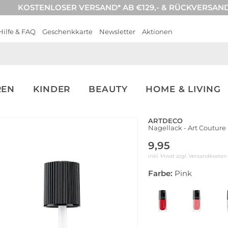
KOSTENLOSER VERSAND* AB €129,- & RÜCKVERSAN
Hilfe & FAQ
Geschenkkarte
Newsletter
Aktionen
REN
KINDER
BEAUTY
HOME & LIVING
ARTDECO
Nagellack - Art Couture 
9,95
inkl. Mwst zzgl.
Versandkosten
Farbe:
Pink