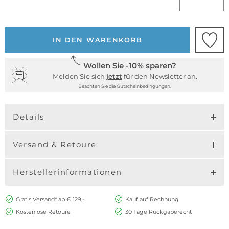
IN DEN WARENKORB
Wollen Sie -10% sparen?
Melden Sie sich
jetzt
für den Newsletter an.
Beachten Sie die Gutscheinbedingungen.
Details
Versand & Retoure
Herstellerinformationen
Gratis Versand* ab € 129,-
Kauf auf Rechnung
Kostenlose Retoure
30 Tage Rückgaberecht