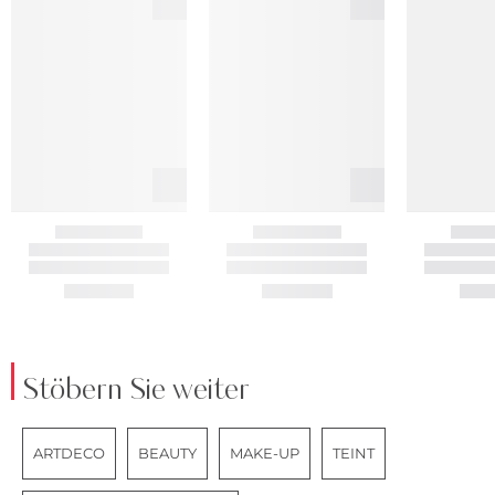
Stöbern Sie weiter
ARTDECO
BEAUTY
MAKE-UP
TEINT