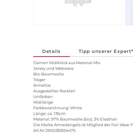
Details
Tipp unserer Expert
Damen Midikleid aus Material-Mix
Jersey und Webware
Bio-Baumwolle
Träger
Ärmellos
Ausgestellter Rockteil
Unifarben
Midilänge
Farbbezeichnung: White
Länge: ca. 135cm
Material: 97% Baumwolle (bio), 3% Elasthan
Die Marke Armedangels ist Mitglied der Fair Wear 
Art.Nr:2900283554475