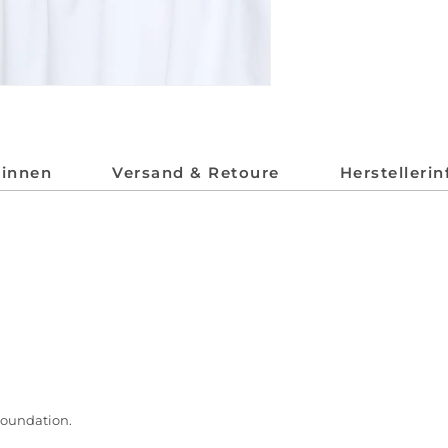
*innen
Versand & Retoure
Herstelleri
Foundation.