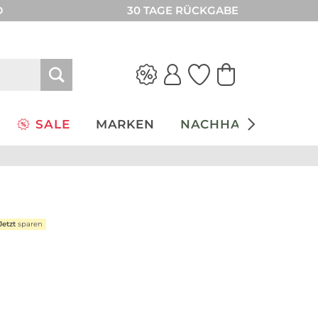
D
30 TAGE RÜCKGABE
SALE
MARKEN
NACHHALTIGKEIT
Jetzt
sparen