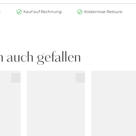
-
Kauf auf Rechnung
Kostenlose Retoure
 auch gefallen