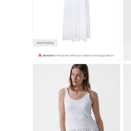
Nachhaltig
Beliebt!
6 Personen sehen sich diesen Artikel gerade an