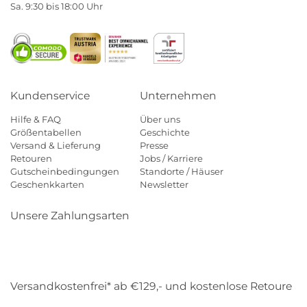
Sa. 9:30 bis 18:00 Uhr
Kundenservice
Unternehmen
Hilfe & FAQ
Über uns
Größentabellen
Geschichte
Versand & Lieferung
Presse
Retouren
Jobs / Karriere
Gutscheinbedingungen
Standorte / Häuser
Geschenkkarten
Newsletter
Unsere Zahlungsarten
Klarna
Mastercard
Visa
Diners
Applepay
Amazon
Payp
Versandkostenfrei* ab €129,- und kostenlose Retoure