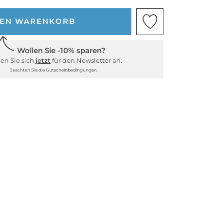
DEN WARENKORB
Wollen Sie -10% sparen?
en Sie sich
jetzt
für den Newsletter an.
Beachten Sie die Gutscheinbedingungen.