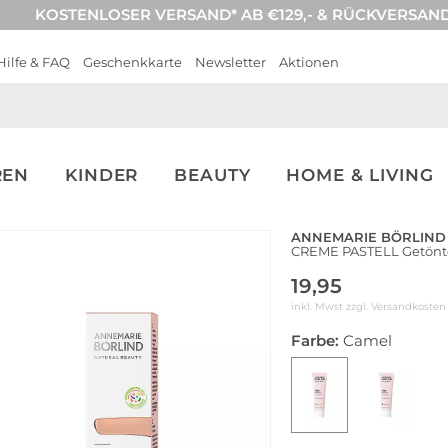
KOSTENLOSER VERSAND* AB €129,- & RÜCKVERSAN
Hilfe & FAQ
Geschenkkarte
Newsletter
Aktionen
REN
KINDER
BEAUTY
HOME & LIVING
ANNEMARIE BÖRLIND
CREME PASTELL Getönte 
19,95
inkl. Mwst zzgl.
Versandkosten
Farbe:
Camel