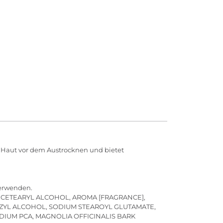
e Haut vor dem Austrocknen und bietet
verwenden.
, CETEARYL ALCOHOL, AROMA [FRAGRANCE],
NZYL ALCOHOL, SODIUM STEAROYL GLUTAMATE,
DIUM PCA, MAGNOLIA OFFICINALIS BARK