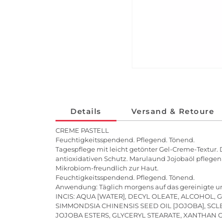
Details
Versand & Retoure
CREME PASTELL
Feuchtigkeitsspendend. Pflegend. Tönend.
Tagespflege mit leicht getönter Gel-Creme-Textur.
antioxidativen Schutz. Marulaund Jojobaöl pflegen d
Mikrobiom-freundlich zur Haut.
Feuchtigkeitsspendend. Pflegend. Tönend.
Anwendung: Täglich morgens auf das gereinigte un
INCIS: AQUA [WATER], DECYL OLEATE, ALCOHOL,
SIMMONDSIA CHINENSIS SEED OIL [JOJOBA], SC
JOJOBA ESTERS, GLYCERYL STEARATE, XANTHAN 