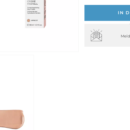
IN 
Meld