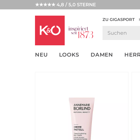
★★★★★ 4,8 / 5,0 STERNE
ZU GIGASPORT
GET THE
NEW IN
WEDDING
LOOK
VIBES
NEU
LOOKS
DAMEN
HER