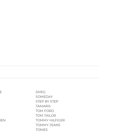
E
SMEG
SOMEDAY
STEP BY STEP
TAMARIS
TOM FORD
TOM TAILOR
REN
TOMMY HILFIGER
TOMMY JEANS
TONIES