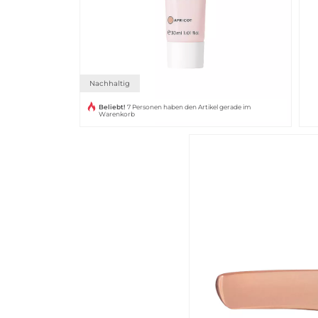
Nachhaltig
Beliebt!
7 Personen haben den Artikel gerade im
Warenkorb