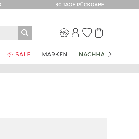
D
30 TAGE RÜCKGABE
SALE
MARKEN
NACHHALTIGKEIT