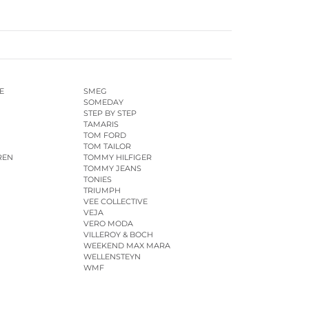
E
SMEG
SOMEDAY
STEP BY STEP
TAMARIS
TOM FORD
TOM TAILOR
REN
TOMMY HILFIGER
TOMMY JEANS
TONIES
TRIUMPH
VEE COLLECTIVE
VEJA
VERO MODA
VILLEROY & BOCH
WEEKEND MAX MARA
WELLENSTEYN
WMF