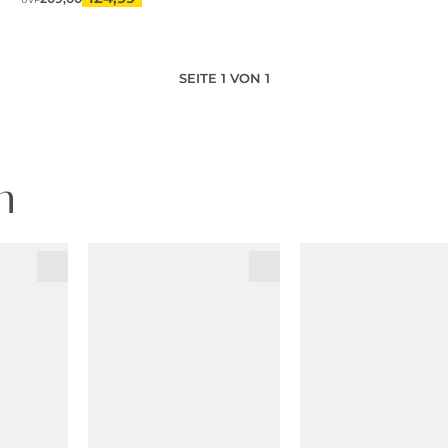
UVP
SEITE 1 VON 1
n