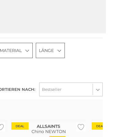
MATERIAL
LÄNGE
ORTIEREN NACH:
ALLSAINTS
ALLSAIN
DEAL
DEAL
Chino NEWTON
Chino TAL