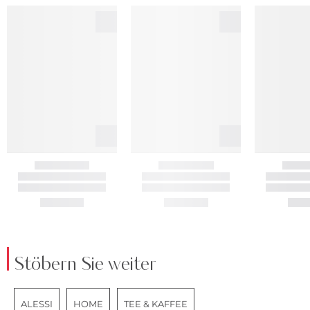
Stöbern Sie weiter
ALESSI
HOME
TEE & KAFFEE