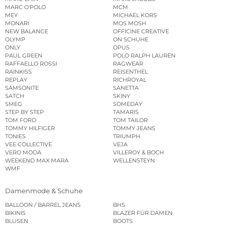
MARC O’POLO
MCM
MEY
MICHAEL KORS
MONARI
MOS MOSH
NEW BALANCE
OFFICINE CREATIVE
OLYMP
ON SCHUHE
ONLY
OPUS
PAUL GREEN
POLO RALPH LAUREN
RAFFAELLO ROSSI
RAGWEAR
RAINKISS
REISENTHEL
REPLAY
RICHROYAL
SAMSONITE
SANETTA
SATCH
SKINY
SMEG
SOMEDAY
STEP BY STEP
TAMARIS
TOM FORD
TOM TAILOR
TOMMY HILFIGER
TOMMY JEANS
TONIES
TRIUMPH
VEE COLLECTIVE
VEJA
VERO MODA
VILLEROY & BOCH
WEEKEND MAX MARA
WELLENSTEYN
WMF
Damenmode & Schuhe
BALLOON / BARREL JEANS
BHS
BIKINIS
BLAZER FÜR DAMEN
BLUSEN
BOOTS