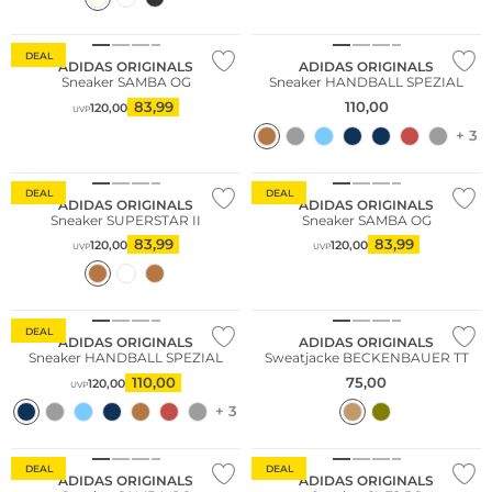
DEAL
ADIDAS ORIGINALS
ADIDAS ORIGINALS
Sneaker SAMBA OG
Sneaker HANDBALL SPEZIAL
83,99
110,00
120,00
UVP
+ 3
DEAL
DEAL
ADIDAS ORIGINALS
ADIDAS ORIGINALS
Sneaker SUPERSTAR II
Sneaker SAMBA OG
83,99
83,99
120,00
120,00
UVP
UVP
DEAL
ADIDAS ORIGINALS
ADIDAS ORIGINALS
Sneaker HANDBALL SPEZIAL
Sweatjacke BECKENBAUER TT
110,00
75,00
120,00
UVP
+ 3
DEAL
DEAL
ADIDAS ORIGINALS
ADIDAS ORIGINALS