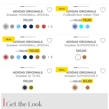
DEAL
ADIDAS ORIGINALS
ADIDAS ORIGINALS
Sneaker HANDBALL SPEZIAL
Fußballtrikot Italien 70er
110,00
76,99
110,00
UVP
+ 3
NEU
DEAL
ADIDAS ORIGINALS
ADIDAS ORIGINALS
Sneaker HANDBALL SPEZIAL
Sneaker SUPERSTAR II
110,00
120,00
120,00
UVP
+ 3
NEU
DEAL
ADIDAS ORIGINALS
ADIDAS ORIGINALS
Sneaker SL 72 RS
Sneaker SUPERSTAR II
110,00
83,99
120,00
UVP
Get the Look