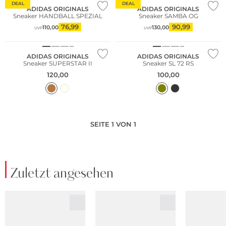
DEAL
DEAL
ADIDAS ORIGINALS
ADIDAS ORIGINALS
Sneaker HANDBALL SPEZIAL
Sneaker SAMBA OG
76,99
90,99
110,00
130,00
UVP
UVP
NEU
NEU
ADIDAS ORIGINALS
ADIDAS ORIGINALS
Sneaker SUPERSTAR II
Sneaker SL 72 RS
120,00
100,00
SEITE 1 VON 1
Zuletzt angesehen