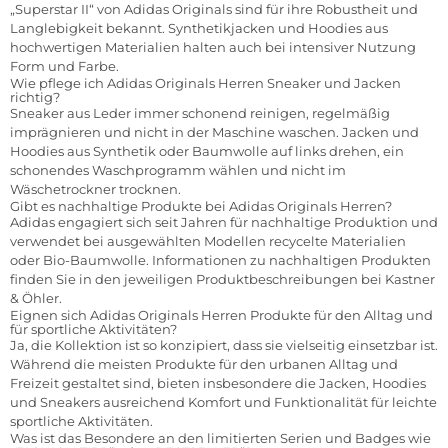
„Superstar II“ von Adidas Originals sind für ihre Robustheit und
Langlebigkeit bekannt. Synthetikjacken und Hoodies aus
hochwertigen Materialien halten auch bei intensiver Nutzung
Form und Farbe.
Wie pflege ich Adidas Originals Herren Sneaker und Jacken
richtig?
Sneaker aus Leder immer schonend reinigen, regelmäßig
imprägnieren und nicht in der Maschine waschen. Jacken und
Hoodies aus Synthetik oder Baumwolle auf links drehen, ein
schonendes Waschprogramm wählen und nicht im
Wäschetrockner trocknen.
Gibt es nachhaltige Produkte bei Adidas Originals Herren?
Adidas engagiert sich seit Jahren für nachhaltige Produktion und
verwendet bei ausgewählten Modellen recycelte Materialien
oder Bio-Baumwolle. Informationen zu nachhaltigen Produkten
finden Sie in den jeweiligen Produktbeschreibungen bei Kastner
& Öhler.
Eignen sich Adidas Originals Herren Produkte für den Alltag und
für sportliche Aktivitäten?
Ja, die Kollektion ist so konzipiert, dass sie vielseitig einsetzbar ist.
Während die meisten Produkte für den urbanen Alltag und
Freizeit gestaltet sind, bieten insbesondere die Jacken, Hoodies
und Sneakers ausreichend Komfort und Funktionalität für leichte
sportliche Aktivitäten.
Was ist das Besondere an den limitierten Serien und Badges wie