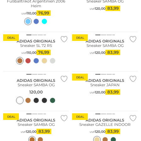
Fußballtrikot Argentinien 2006
Sneaker SAMBA OG
Heim
83,99
120,00
UVP
76,99
110,00
UVP
DEAL
DEAL
ADIDAS ORIGINALS
ADIDAS ORIGINALS
Sneaker SL 72 RS
Sneaker SAMBA OG
Große Größen
76,99
83,99
110,00
120,00
UVP
UVP
Fashion Tipp
Bestseller
DEAL
ADIDAS ORIGINALS
ADIDAS ORIGINALS
Sneaker SAMBA OG
Sneaker JAPAN
120,00
83,99
120,00
UVP
Bestseller
DEAL
DEAL
ADIDAS ORIGINALS
ADIDAS ORIGINALS
Sneaker SAMBA OG
Sneaker GAZELLE INDOOR
83,99
83,99
120,00
120,00
UVP
UVP